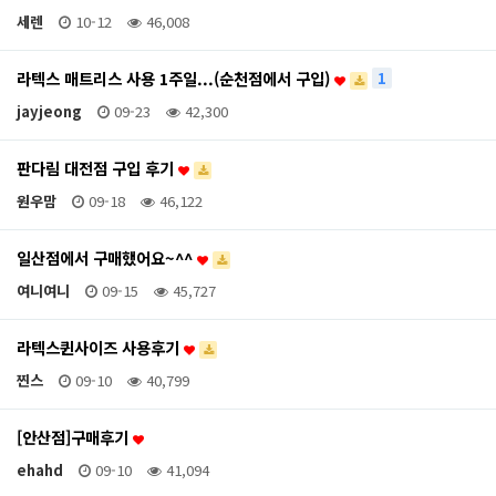
세렌
10-12
46,008
라텍스 매트리스 사용 1주일...(순천점에서 구입)
1
jayjeong
09-23
42,300
판다림 대전점 구입 후기
원우맘
09-18
46,122
일산점에서 구매했어요~^^
여니여니
09-15
45,727
라텍스퀸사이즈 사용후기
찐스
09-10
40,799
[안산점]구매후기
ehahd
09-10
41,094