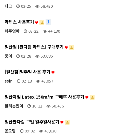
다그
03-25
58,430
라텍스 사용후기
1
희주엄마
03-22
44,130
일산점 [판다림 라텍스] 구매후기
둥이
02-28
53,086
[일산점]일주일 사용 후기
ssin
02-18
43,057
일산지점 Latex 150m/m 구매후 사용후기
달리는민이
10-12
50,436
일산판다림 구입 일주일사용기
윤오맘
09-02
43,630